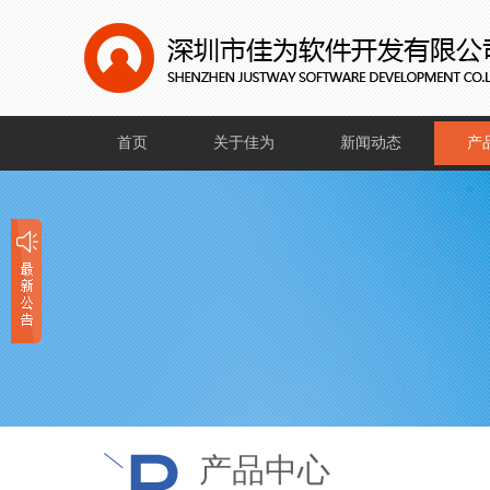
首页
关于佳为
新闻动态
产
公司介绍
公司新闻
软
企业文化
行业新闻
硬
企业证书
社会新闻
公司一角
产品中心