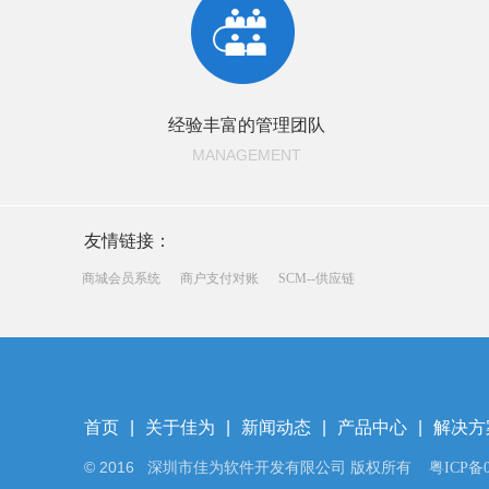
经验丰富的管理团队
MANAGEMENT
友情链接：
商城会员系统
商户支付对账
SCM--供应链
首页
|
关于佳为
|
新闻动态
|
产品中心
|
解决方
© 2016
深圳市佳为软件开发有限公司 版权所有
粤ICP备0