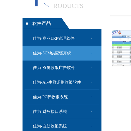
RODUCTS
软件产品
佳为-商业ERP管理软件
佳为-SCM供应链系统
佳为-双屏收银广告软件
佳为-AI-生鲜识别收银软件
佳为-PC秤收银系统
佳为-财务接口系统
佳为-自助收银系统