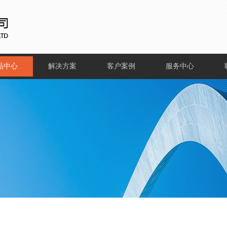
品中心
解决方案
客户案例
服务中心
件产品
超市类解决方
百货类案例
常见问题
案
件产品
超市类案例
下载中心
百货类解决方
家具类案例
案
服饰类案例
家具类解决方
案
服饰类解决方
案