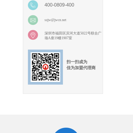
400-0809-400
szjw@jwcn.net
深圳市福田区滨河大道5022号联合广
场A座19楼1907室
扫一扫成为
佳为加盟代理商