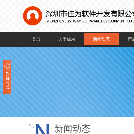
首页
关于佳为
新闻动态
产
公司介绍
公司新闻
软
企业文化
行业新闻
硬
企业证书
社会新闻
公司一角
新闻动态