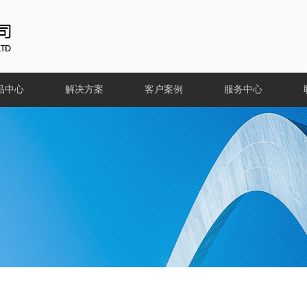
品中心
解决方案
客户案例
服务中心
件产品
超市类解决方
百货类案例
常见问题
案
件产品
超市类案例
下载中心
百货类解决方
家具类案例
案
服饰类案例
家具类解决方
案
服饰类解决方
案