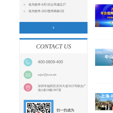
佳为软件-6月1日公司成立27
佳为软件-2023贵州高铁5日
CONTACT US
400-0809-400
szjw@jwcn.net
深圳市福田区滨河大道5022号联合广
场A座19楼1907室
扫一扫成为