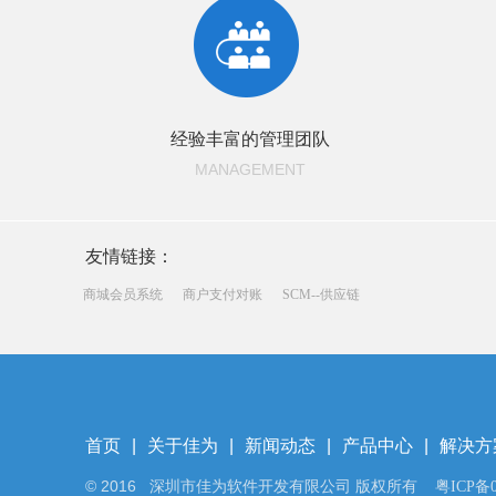
经验丰富的管理团队
MANAGEMENT
友情链接：
商城会员系统
商户支付对账
SCM--供应链
首页
|
关于佳为
|
新闻动态
|
产品中心
|
解决方
© 2016
深圳市佳为软件开发有限公司 版权所有
粤ICP备0